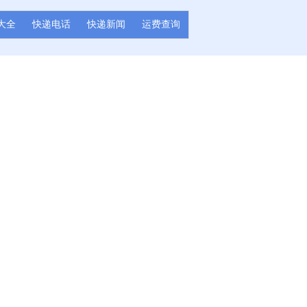
大全
快递电话
快递新闻
运费查询