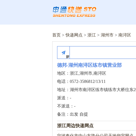
首页
>
快递网点
>
浙江
>
湖州市
>
南浔区
德邦-湖州南浔区练市镇营业部
地区：浙江,湖州市,南浔区
电话：0572-3586812/13/11
地址：湖州市南浔区练市镇练市大桥往东2
派送：-
不派送：-
备注：出发 自提
浙江周边快递网点
宁波奉化市中山东路分公司天地华宇网点