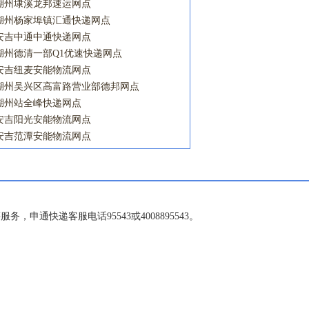
湖州埭溪龙邦速运网点
湖州杨家埠镇汇通快递网点
安吉中通中通快递网点
湖州德清一部Q1优速快递网点
安吉纽麦安能物流网点
湖州吴兴区高富路营业部德邦网点
湖州站全峰快递网点
安吉阳光安能物流网点
安吉范潭安能物流网点
申通快递客服电话95543或4008895543。