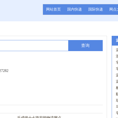
网站首页
国内快递
国际快递
网点
查询
7282
乐成纬十七路安能物流网点