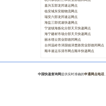
嘉兴五部龙邦速运网点
临安城东安能物流网点
瑞安六部龙邦速运网点
海盐三部优速快递网点
宁波镇海炼化分部天天快递网点
海宁建材市场分部天天快递网点
丽水缙云营业部德邦网点
台州温岭市泽国镇泽楚路营业部德邦网点
顺丰速运乐清市网点顺丰快递网点
中国快递查询网
提供实时准确的
申通网点电话