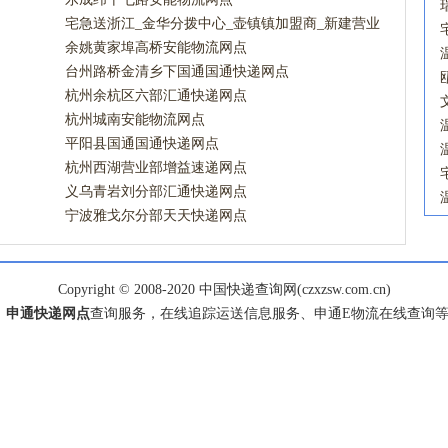
宅急送浙江_金华分拨中心_壶镇镇加盟商_新建营业
点宅急送网点
余姚黄家埠高桥安能物流网点
台州路桥金清乡下国通国通快递网点
杭州余杭区六部汇通快递网点
杭州城南安能物流网点
平阳县国通国通快递网点
杭州西湖营业部增益速递网点
义乌青岩刘分部汇通快递网点
宁波雅戈尔分部天天快递网点
Copyright © 2008-2020 中国快递查询网(czxzsw.com.cn)
、
申通快递网点
查询服务，在线追踪运送信息服务、申通E物流在线查询等服务，