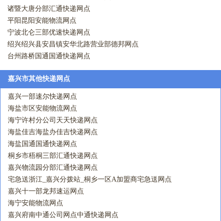
诸暨大唐分部汇通快递网点
平阳昆阳安能物流网点
宁波北仑三部优速快递网点
绍兴绍兴县安昌镇安华北路营业部德邦网点
台州路桥国通国通快递网点
嘉兴市其他快递网点
嘉兴一部速尔快递网点
海盐市区安能物流网点
海宁许村分公司天天快递网点
海盐佳吉海盐办佳吉快递网点
海盐国通国通快递网点
桐乡市梧桐三部汇通快递网点
嘉兴物流园分部汇通快递网点
宅急送浙江_嘉兴分拨站_桐乡一区A加盟商宅急送网点
嘉兴十一部龙邦速运网点
海宁安能物流网点
嘉兴府南中通公司网点中通快递网点