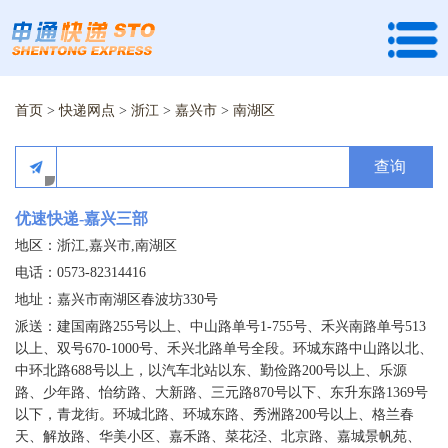
首页
>
快递网点
>
浙江
>
嘉兴市
>
南湖区
查询
优速快递-嘉兴三部
地区：浙江,嘉兴市,南湖区
电话：0573-82314416
地址：嘉兴市南湖区春波坊330号
派送：建国南路255号以上、中山路单号1-755号、禾兴南路单号513
以上、双号670-1000号、禾兴北路单号全段。环城东路中山路以北、
中环北路688号以上，以汽车北站以东、勤俭路200号以上、乐源
路、少年路、怡纺路、大新路、三元路870号以下、东升东路1369号
以下，青龙街。环城北路、环城东路、秀洲路200号以上、格兰春
天、解放路、华美小区、嘉禾路、菜花泾、北京路、嘉城景帆苑、