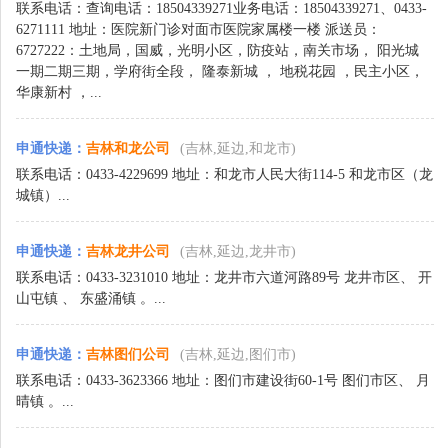
联系电话：查询电话：18504339271业务电话：18504339271、0433-
6271111 地址：医院新门诊对面市医院家属楼一楼 派送员：
6727222：土地局，国威，光明小区，防疫站，南关市场， 阳光城
一期二期三期，学府街全段， 隆泰新城 ， 地税花园 ，民主小区，
华康新村 ，...
申通快递
：
吉林和龙公司
(吉林,延边,和龙市)
联系电话：0433-4229699 地址：和龙市人民大街114-5 和龙市区（龙
城镇）...
申通快递
：
吉林龙井公司
(吉林,延边,龙井市)
联系电话：0433-3231010 地址：龙井市六道河路89号 龙井市区、 开
山屯镇 、 东盛涌镇 。...
申通快递
：
吉林图们公司
(吉林,延边,图们市)
联系电话：0433-3623366 地址：图们市建设街60-1号 图们市区、 月
晴镇 。...