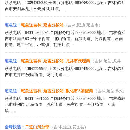
联系电话：13894305330,全国服务电话:4006789000 地址：吉林省延
县)
吉市安图县龙川水云居 明月镇、...
宅急送
：
宅急送吉林_延吉分拨站
(吉林,延边,延吉市)
联系电话：0433-8933291,全国服务电话:4006789000 地址：吉林省延
吉市延南路63-6号 学街道、北山街道、新兴街道、公园街道、河南
街道、建工街道、小营镇、朝阳川镇...
宅急送
：
宅急送吉林_延吉分拨站_龙井市代理商
(吉林,延边,龙井
联系电话：13843359988,全国服务电话:4006789000 地址：吉林省延
市)
吉市龙井市 安民街道、龙门街道、...
宅急送
：
宅急送吉林_延吉分拨站_敦化市A加盟商
(吉林,延边,敦化
联系电话：0433-8971666,全国服务电话:4006789000 地址：吉林省敦
市)
化市胜利街 渤海街道、胜利街道、民主街道、丹江街道、江南
镇、...
全峰快递
：
二道白河分部
(吉林,延边,安图县)