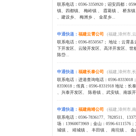
联系电话：0596-3350920；诏安四都：0
镇、四都镇、 梅岭镇 、 霞葛镇 、 桥东镇 
、建设乡、 梅洲乡 、 金星乡...
申通快递
：
福建云霄公司
(福建,漳州市,
联系电话：0596-8550567； 地址：
下开发区、云陵开发区、高洋开发区、世
陈岱...
申通快递
：
福建长泰公司
(福建,漳州市,
联系电话：进港查询电话：0596-8333018；出
8359018；传真：0596-8331918
、兴泰开发区、 陈巷镇 、武安镇、南坂开发
申通快递
：
福建南靖公司
(福建,漳州市,
联系电话：0596-7836177、7828511、133
场：13960073969；金山：0596-6111
城镇 、 靖城镇 、 丰田镇 、 南坑镇 、 金山