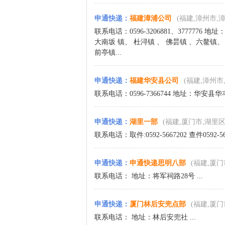
申通快递
：
福建漳浦公司
(福建,漳州市,
联系电话：0596-3206881、37777
大南坂 镇、 杜浔镇 、 佛昙镇 、六鳌镇、 
前亭镇...
申通快递
：
福建华安县公司
(福建,漳州市
联系电话：0596-7366744 地址：华安县
申通快递
：
湖里一部
(福建,厦门市,湖里区
联系电话：取件:0592-5667202 查件0592-56
申通快递
：
申通快递思明八部
(福建,厦门
联系电话： 地址：将军祠路28号 ...
申通快递
：
厦门林后安兜点部
(福建,厦门
联系电话： 地址：林后安兜社 ...