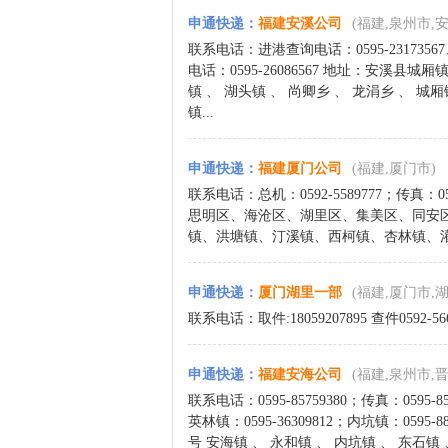
申通快递
：
福建安溪公司
(福建,泉州市,
联系电话：进港查询电话：0595-23173567、2
电话：0595-26086567 地址：安溪县
镇 、 湖头镇 、 尚卿乡 、 龙涓乡 、 城厢
镇...
申通快递
：
福建厦门公司
(福建,厦门市)
联系电话：总机：0592-5589777；传真：0
思明区、海沧区、湖里区、集美区、同安
镇、洪塘镇、汀溪镇、西柯镇、杏林镇、灌口
申通快递
：
厦门湖里一部
(福建,厦门市,
联系电话：取件:18059207895 查件0592-5
申通快递
：
福建安海公司
(福建,泉州市,
联系电话：0595-85759380；传真：0595-85
英林镇：0595-36309812；内坑镇：0595-
号 安海镇 、 永和镇 、 内坑镇 、 东石