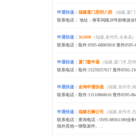
申通快递
：
福建厦门思明八部
(福建,厦门
联系电话： 地址：将军祠路28号前锋游泳馆后
申通快递
：
362600
(福建,泉州市,永春县)
联系电话：取件:0595-68005818 查件0595-6
申通快递
：
厦门鹭申通
(福建,厦门市,思明
联系电话：取件:15259257617 查件0592-
申通快递
：
金淘申通快递
(福建,泉州市,
联系电话：取件:13110860616 查件0595-8
申通快递
：
福建石狮公司
(福建,泉州市,
联系电话：查询电话：0595-88561180业
组外其他一律取派件。...