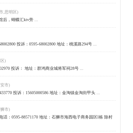
市,思明区)
，蝴蝶汇ktv旁 ...
8002800 投诉：0595-68002800 地址：桃溪路294号 ...
区)
2102970 投诉： 地址：群鸿商业城将军祠28号 ...
南安市)
6433770 投诉：15605000586 地址：金淘镇金淘街甲头 ...
石狮市)
务电话：0595-88571170 地址：石狮市海西电子商务园区I栋 除村