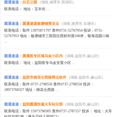
圆通速递
：
白石公园
(湖南,湘潭市,雨湖区)
联系电话： 地址：宝丰街 ...
圆通速递
：
圆通速递板塘铺营业点
(湖南,湘潭市,岳塘区)
联系电话：取件:13975871797 查件0731-52767954 投诉：0731-
52767953 地址：板塘铺市三医院往西斜对面100米，银海花园11栋
...
圆通速递
：
圆通医专区域乌金小区内
(湖南,益阳市,赫山区)
联系电话： 地址：益阳医专乌金安置小区 ...
圆通速递
：
益阳市桃花仑西路网点收件
(湖南,益阳市,赫山区)
联系电话：取件:0737-2798550 查件0737-2798550 投诉：
18973760327 地址：桃花仑西路 ...
圆通速递
：
益阳圆通快递火车站分部
(湖南,益阳市,赫山区)
联系电话：取件:15973790305 查件0737-2787157 投诉： 地址：火车
站益欣园2栋（康乐贝幼儿园对门） ...