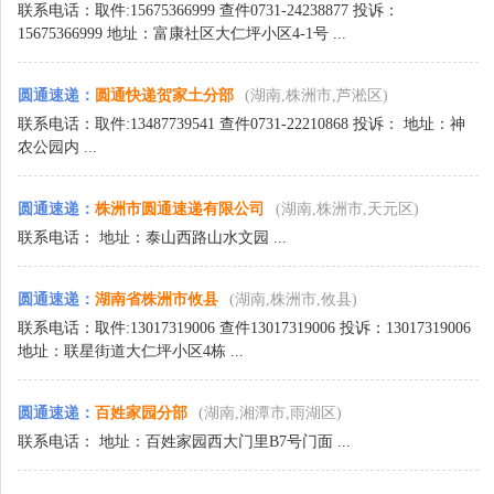
联系电话：取件:15675366999 查件0731-24238877 投诉：
15675366999 地址：富康社区大仁坪小区4-1号 ...
圆通速递
：
圆通快递贺家土分部
(湖南,株洲市,芦淞区)
联系电话：取件:13487739541 查件0731-22210868 投诉： 地址：神
农公园内 ...
圆通速递
：
株洲市圆通速递有限公司
(湖南,株洲市,天元区)
联系电话： 地址：泰山西路山水文园 ...
圆通速递
：
湖南省株洲市攸县
(湖南,株洲市,攸县)
联系电话：取件:13017319006 查件13017319006 投诉：13017319006
地址：联星街道大仁坪小区4栋 ...
圆通速递
：
百姓家园分部
(湖南,湘潭市,雨湖区)
联系电话： 地址：百姓家园西大门里B7号门面 ...