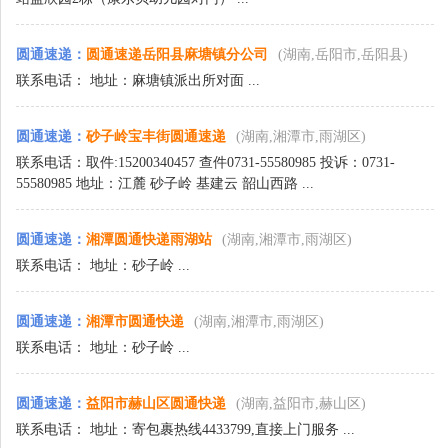
圆通速递
：
圆通速递岳阳县麻塘镇分公司
(湖南,岳阳市,岳阳县)
联系电话： 地址：麻塘镇派出所对面 ...
圆通速递
：
砂子岭宝丰街圆通速递
(湖南,湘潭市,雨湖区)
联系电话：取件:15200340457 查件0731-55580985 投诉：0731-
55580985 地址：江麓 砂子岭 基建云 韶山西路 ...
圆通速递
：
湘潭圆通快递雨湖站
(湖南,湘潭市,雨湖区)
联系电话： 地址：砂子岭 ...
圆通速递
：
湘潭市圆通快递
(湖南,湘潭市,雨湖区)
联系电话： 地址：砂子岭 ...
圆通速递
：
益阳市赫山区圆通快递
(湖南,益阳市,赫山区)
联系电话： 地址：寄包裹热线4433799,直接上门服务 ...