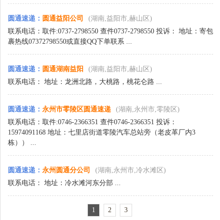
圆通速递
：
圆通益阳公司
(湖南,益阳市,赫山区)
联系电话：取件:0737-2798550 查件0737-2798550 投诉： 地址：寄包
裹热线07372798550或直接QQ下单联系 ...
圆通速递
：
圆通湖南益阳
(湖南,益阳市,赫山区)
联系电话： 地址：龙洲北路，大桃路，桃花仑路 ...
圆通速递
：
永州市零陵区圆通速递
(湖南,永州市,零陵区)
联系电话：取件:0746-2366351 查件0746-2366351 投诉：
15974091168 地址：七里店街道零陵汽车总站旁（老皮革厂内3
栋）） ...
圆通速递
：
永州圆通分公司
(湖南,永州市,冷水滩区)
联系电话： 地址：冷水滩河东分部 ...
1
2
3