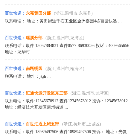
百世快递
：
永嘉黄田分部
(浙江,温州市,永嘉县)
联系电话： 地址：黄田街道千石工业区金洲嘉园4栋百世快递 ...
百世快递
：
瑶溪分部
(浙江,温州市,龙湾区)
联系电话：取件:13057884831 查件0577-86930056 投诉：4009565656
地址：龙华村 ...
百世快递
：
南瓯明园
(浙江,温州市,瓯海区)
联系电话： 地址：jkjh ...
百世快递
：
汇通快运开发区东三部
(浙江,温州市,龙湾区)
联系电话：取件:12345678912 查件12345678912 投诉：12345678912
地址：经济技术开发区蒲州街道 ...
百世快递
：
百世汇通上城五部
(浙江,杭州市,上城区)
联系电话：取件:18989497506 查件18989497506 投诉： 地址：光复