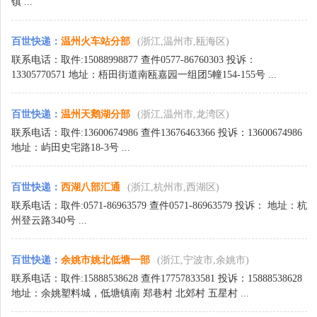
镇 ...
百世快递
：
温州火车站分部
(浙江,温州市,瓯海区)
联系电话：取件:15088998877 查件0577-86760303 投诉：
13305770571 地址：梧田街道南瓯嘉园一组团5幢154-155号 ...
百世快递
：
温州天鹅湖分部
(浙江,温州市,龙湾区)
联系电话：取件:13600674986 查件13676463366 投诉：13600674986
地址：屿田史宅路18-3号 ...
百世快递
：
西湖八部汇通
(浙江,杭州市,西湖区)
联系电话：取件:0571-86963579 查件0571-86963579 投诉： 地址：杭
州登云路340号 ...
百世快递
：
余姚市姚北低塘一部
(浙江,宁波市,余姚市)
联系电话：取件:15888538628 查件17757833581 投诉：15888538628
地址：余姚塑料城，低塘镇南 郑巷村 北郊村 五星村 ...