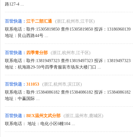
路127-4 ...
百世快递
：
江干二部汇通
(浙江,杭州市,江干区)
联系电话：取件:15305819850 查件15305819850 投诉：13186960139
地址：艮山西路44号 ...
百世快递
：
四季青分部
(浙江,杭州市,江干区)
联系电话：取件:13819497323 查件13819497323 投诉：13819497323
地址：杭海路29-59号四季青服装市场东大楼门口 ...
百世快递
：
311053
(浙江,杭州市,滨江区)
联系电话：取件:15384086182 查件15384086182 投诉：15384086182
地址：中赢国际 ...
百世快递
：
BEX温州文武分部
(浙江,温州市,鹿城区)
联系电话： 地址：电化小区6幢104 ...