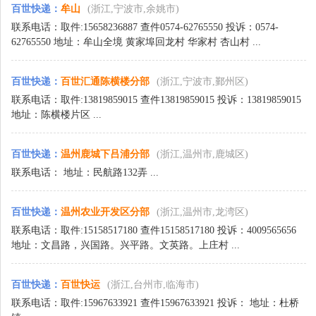
百世快递
：
牟山
(浙江,宁波市,余姚市)
联系电话：取件:15658236887 查件0574-62765550 投诉：0574-
62765550 地址：牟山全境 黄家埠回龙村 华家村 杏山村 ...
百世快递
：
百世汇通陈横楼分部
(浙江,宁波市,鄞州区)
联系电话：取件:13819859015 查件13819859015 投诉：13819859015
地址：陈横楼片区 ...
百世快递
：
温州鹿城下吕浦分部
(浙江,温州市,鹿城区)
联系电话： 地址：民航路132弄 ...
百世快递
：
温州农业开发区分部
(浙江,温州市,龙湾区)
联系电话：取件:15158517180 查件15158517180 投诉：4009565656
地址：文昌路，兴国路。兴平路。文英路。上庄村 ...
百世快递
：
百世快运
(浙江,台州市,临海市)
联系电话：取件:15967633921 查件15967633921 投诉： 地址：杜桥