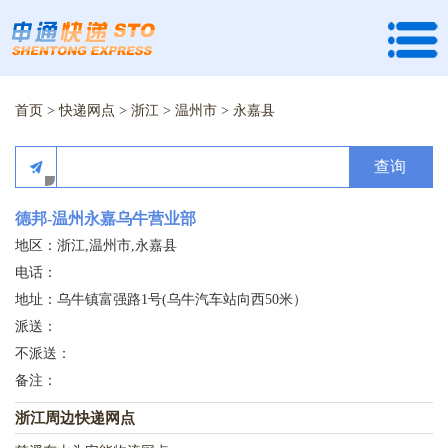
首页
>
快递网点
>
浙江
>
温州市
>
永嘉县
查询
德邦-温州永嘉乌牛营业部
地区：浙江,温州市,永嘉县
电话：
地址：乌牛镇富强路1号(乌牛汽车站向西50米）
派送：
不派送：
备注：
浙江周边快递网点