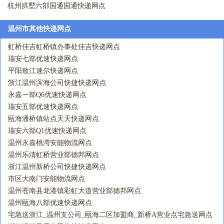
杭州拱墅六部国通国通快递网点
温州市其他快递网点
虹桥佳吉虹桥镇办事处佳吉快递网点
瑞安七部优速快递网点
平阳敖江速尔快递网点
浙江温州滨海公司快捷快递网点
永嘉一部Q6优速快递网点
瑞安五部优速快递网点
瓯海潘桥镇站点天天快递网点
瑞安六部Q1优速快递网点
温州永嘉桃湾安能物流网点
温州乐清虹桥营业部德邦网点
浙江温州新桥公司快捷快递网点
市区大南门安能物流网点
温州苍南县龙港镇彩虹大道营业部德邦网点
温州瓯海八部优速快递网点
宅急送浙江_温州支公司_瓯海二区加盟商_新桥A营业点宅急送网点