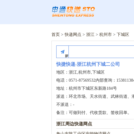
首页
>
快递网点
>
浙江
>
杭州市
>
下城区
快捷快递-浙江杭州下城二公司
地区：浙江,杭州市,下城区
电话：0571-87569532内部查询：15381138
地址：杭州市下城区东新路184号
派送：环北市场、天水街道、武林街道、
不派送：-
备注：可做到付、代收货款、签收回单。
浙江周边快递网点
象山东陈工业区安能物流网点