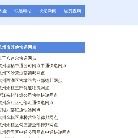
大全
快递电话
快递新闻
运费查询
杭州市其他快递网点
江干八速尔快递网点
杭州塘栖中通公司网点中通快递网点
杭州下沙营业部德邦网点
杭州西湖区古墩路营业部德邦网点
杭州余杭三部优速物流网点
浙江杭州转塘公司快捷快递网点
杭州滨江区七部汇通快递网点
西湖九部汇通快递网点
杭州余杭区康桥营业部德邦网点
杭州余杭区勾庄营业部德邦网点
杭州乔司区中通公司网点中通快递网点