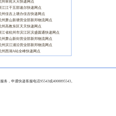
杭州翠苑天天快递网点
浙江江干五部速尔快递网点
杭州佳吉上塘办佳吉快递网点
杭州萧山新塘营业部新邦物流网点
杭州高教东区天天快递网点
浙江省杭州市滨江区滨盛圆通快递网点
杭州萧山新街营业部新邦物流网点
杭州滨江浦沿营业部新邦物流网点
杭州西湖A站全峰快递网点
申通快递客服电话95543或4008895543。