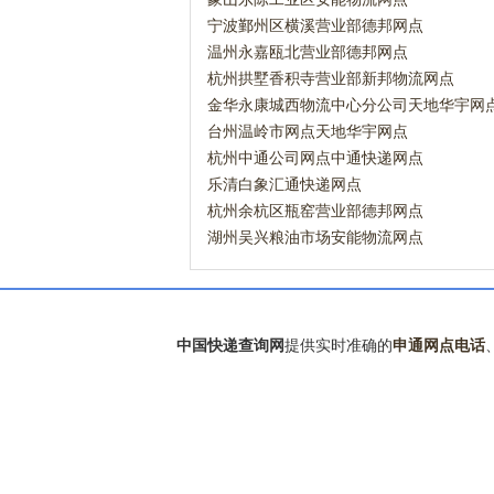
宁波鄞州区横溪营业部德邦网点
温州永嘉瓯北营业部德邦网点
杭州拱墅香积寺营业部新邦物流网点
金华永康城西物流中心分公司天地华宇网
台州温岭市网点天地华宇网点
杭州中通公司网点中通快递网点
乐清白象汇通快递网点
杭州余杭区瓶窑营业部德邦网点
湖州吴兴粮油市场安能物流网点
中国快递查询网
提供实时准确的
申通网点电话