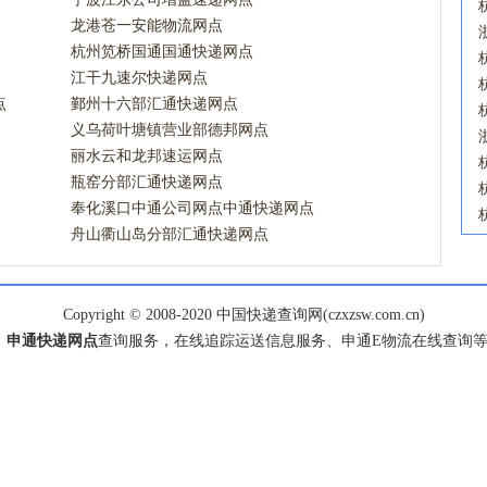
龙港苍一安能物流网点
杭州笕桥国通国通快递网点
江干九速尔快递网点
点
鄞州十六部汇通快递网点
义乌荷叶塘镇营业部德邦网点
丽水云和龙邦速运网点
瓶窑分部汇通快递网点
奉化溪口中通公司网点中通快递网点
舟山衢山岛分部汇通快递网点
Copyright © 2008-2020 中国快递查询网(czxzsw.com.cn)
、
申通快递网点
查询服务，在线追踪运送信息服务、申通E物流在线查询等服务，