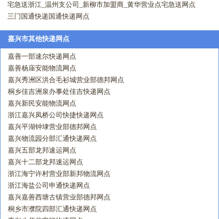
宅急送浙江_温州支公司_新柳市加盟商_黄华营业点宅急送网点
三门国通快递国通快递网点
嘉兴市其他快递网点
嘉善一部速尔快递网点
嘉善杨庙安能物流网点
嘉兴秀洲区洪合毛衫城营业部德邦网点
桐乡佳吉洲泉办事处佳吉快递网点
嘉兴新民安能物流网点
浙江嘉兴凤桥公司快捷快递网点
嘉兴平湖钟埭营业部德邦网点
嘉兴物流园分部汇通快递网点
嘉兴五部龙邦速运网点
嘉兴十二部龙邦速运网点
浙江海宁许村营业部新邦物流网点
浙江海盐公司申通快递网点
嘉兴嘉善西塘古镇营业部德邦网点
桐乡市濮院四部汇通快递网点