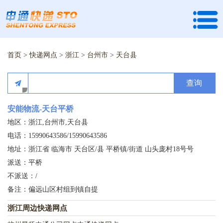
首页
>
快递网点
>
浙江
>
台州市
>
天台县
查询
安能物流-天台平桥
地区：浙江,台州市,天台县
电话：15990643586/15990643586
地址：浙江省 临海市 天台区/县 平桥镇/街道 山头庞村18号号
派送：平桥
不派送：/
备注：偏远山区村组到镇自提
浙江周边快递网点