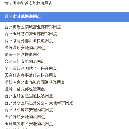
海宁唐南街道安能物流网点
台州市其他快递网点
台州黄岩区南城营业部德邦网点
台州玉环楚门营业部德邦网点
台州临海分部汇通快递网点
温岭温峤安能物流网点
临海三速尔快递网点
台州三门安能物流网点
全一温岭泽国站全一快递网点
天台佳吉办事处佳吉快递网点
浙江省台州市临海市圆通快递网点
温岭二部龙邦速运网点
台州玉环国通国通快递网点
台州路桥区腾达路分公司天地华宇网点
台州路桥峰江安能物流网点
天台祥航安能物流网点
玉环城关市区安能物流网点