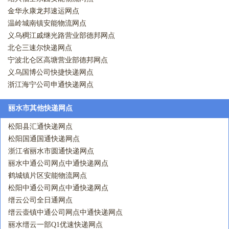
金华永康龙邦速运网点
温岭城南镇安能物流网点
义乌稠江戚继光路营业部德邦网点
北仑三速尔快递网点
宁波北仑区高塘营业部德邦网点
义乌国博公司快捷快递网点
浙江海宁公司申通快递网点
丽水市其他快递网点
松阳县汇通快递网点
松阳国通国通快递网点
浙江省丽水市圆通快递网点
丽水中通公司网点中通快递网点
鹤城镇片区安能物流网点
松阳中通公司网点中通快递网点
缙云公司全日通网点
缙云壶镇中通公司网点中通快递网点
丽水缙云一部Q1优速快递网点