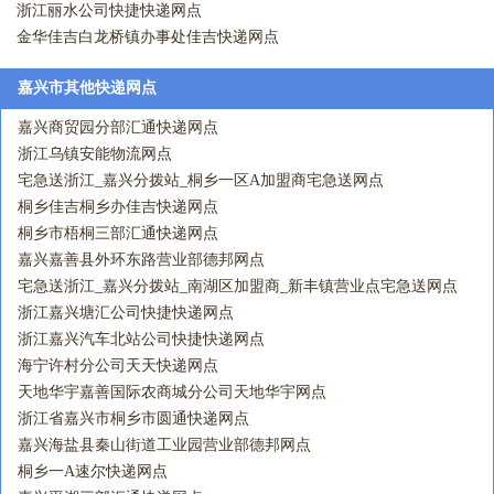
浙江丽水公司快捷快递网点
金华佳吉白龙桥镇办事处佳吉快递网点
嘉兴市其他快递网点
嘉兴商贸园分部汇通快递网点
浙江乌镇安能物流网点
宅急送浙江_嘉兴分拨站_桐乡一区A加盟商宅急送网点
桐乡佳吉桐乡办佳吉快递网点
桐乡市梧桐三部汇通快递网点
嘉兴嘉善县外环东路营业部德邦网点
宅急送浙江_嘉兴分拨站_南湖区加盟商_新丰镇营业点宅急送网点
浙江嘉兴塘汇公司快捷快递网点
浙江嘉兴汽车北站公司快捷快递网点
海宁许村分公司天天快递网点
天地华宇嘉善国际农商城分公司天地华宇网点
浙江省嘉兴市桐乡市圆通快递网点
嘉兴海盐县秦山街道工业园营业部德邦网点
桐乡一A速尔快递网点