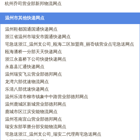
杭州乔司营业部新邦物流网点
温州市其他快递网点
温州鞋都国通国通快递网点
浙江省温州市瑞安市圆通快递网点
宅急送浙江_温州支公司_瓯海二区加盟商_丽岙镇营业点宅急送网点
瓯海潘桥一分部天天快递网点
浙江永嘉桥下公司快捷快递网点
永嘉县汇通快递网点
温州瑞安飞云营业部德邦网点
龙湾六部优速物流网点
乐清八部优速快递网点
温州乐清市柳市镇象中中路营业部德邦网点
温州鹿城区新城营业部德邦网点
鹿城市区江滨安能物流网点
温州苍南宜山营业部德邦网点
瑞安东部莘塍分部安能物流网点
宅急送浙江_温州支公司_瑞安二代理商宅急送网点