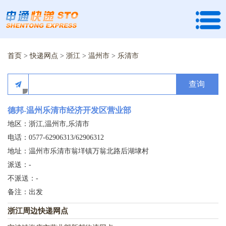
首页
>
快递网点
>
浙江
>
温州市
>
乐清市
查询
德邦-温州乐清市经济开发区营业部
地区：浙江,温州市,乐清市
电话：0577-62906313/62906312
地址：温州市乐清市翁垟镇万翁北路后湖埭村
派送：-
不派送：-
备注：出发
浙江周边快递网点