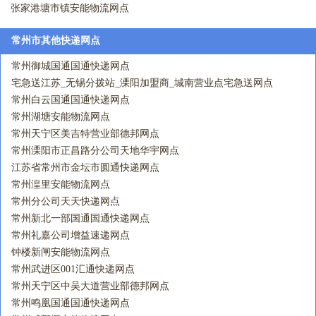
张家港塘市镇安能物流网点
常州市其他快递网点
常州御城国通国通快递网点
宅急送江苏_无锡分拨站_溧阳加盟商_城南营业点宅急送网点
常州白云国通国通快递网点
常州湖塘安能物流网点
常州天宁区美吉特营业部德邦网点
常州溧阳市正昌路分公司天地华宇网点
江苏省常州市金坛市圆通快递网点
常州湟里安能物流网点
常州分公司天天快递网点
常州新北一部国通国通快递网点
常州礼嘉公司增益速递网点
钟楼新闸安能物流网点
常州武进区001汇通快递网点
常州天宁区中吴大道营业部德邦网点
常州鸣凰国通国通快递网点