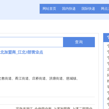
网站首页
国内快递
国际快递
网点
查询
江北加盟商_江北3部营业点
文教街道、甬江街道、庄桥街道、洪塘街道、慈城镇、
宅急送浙江_金华营业所_上溪加盟商_上溪二部营业