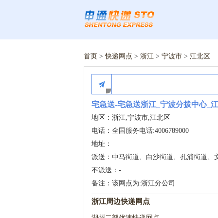
首页
>
快递网点
>
浙江
>
宁波市
>
江北区
宅急送-宅急送浙江_宁波分拨中心_
地区：浙江,宁波市,江北区
电话：全国服务电话:4006789000
地址：
派送：中马街道、白沙街道、孔浦街道、
不派送：-
备注：该网点为:浙江分公司
浙江周边快递网点
湖州二部优速快递网点