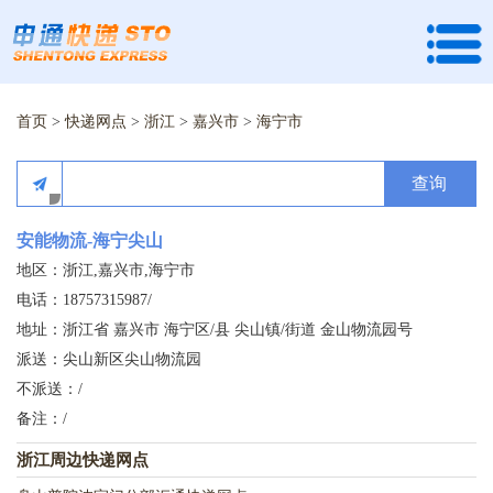
首页
>
快递网点
>
浙江
>
嘉兴市
>
海宁市
查询
安能物流-海宁尖山
地区：浙江,嘉兴市,海宁市
电话：18757315987/
地址：浙江省 嘉兴市 海宁区/县 尖山镇/街道 金山物流园号
派送：尖山新区尖山物流园
不派送：/
备注：/
浙江周边快递网点