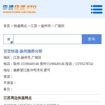
首页
>
快递网点
>
江苏
>
扬州市
>
广陵区
查询
百世快递-扬州施桥分部
地区：江苏,扬州市,广陵区
电话：取件:15190449146 查件15190449146 投诉：13705278742
地址：施桥望江路39号洋河.爱可
派送：
不派送：
备注：
江苏周边快递网点