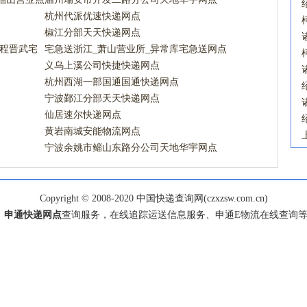
杭州代派优速快递网点
椒江分部天天快递网点
区程晋武宅
宅急送浙江_萧山营业所_异常库宅急送网点
义乌上溪公司快捷快递网点
杭州西湖一部国通国通快递网点
宁波鄞江分部天天快递网点
仙居速尔快递网点
黄岩南城安能物流网点
宁波余姚市鲻山东路分公司天地华宇网点
Copyright © 2008-2020 中国快递查询网(czxzsw.com.cn)
、
申通快递网点
查询服务，在线追踪运送信息服务、申通E物流在线查询等服务，