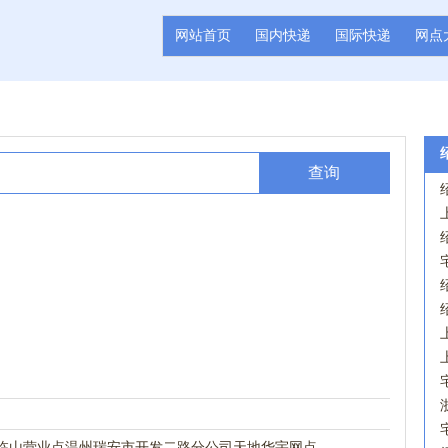
网站首页
国内快递
国际快递
网点
查询
临山营业点
温州瑞安市开发二路分公司天地华宇网点