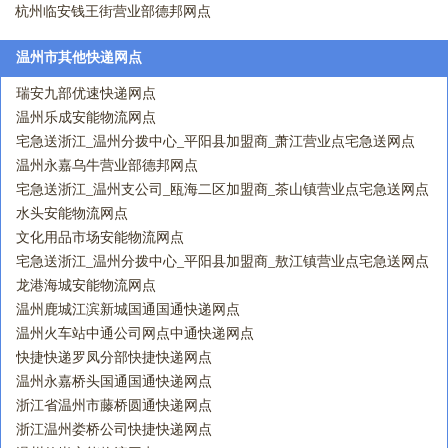
杭州临安钱王街营业部德邦网点
温州市其他快递网点
瑞安九部优速快递网点
温州乐成安能物流网点
宅急送浙江_温州分拨中心_平阳县加盟商_萧江营业点宅急送网点
温州永嘉乌牛营业部德邦网点
宅急送浙江_温州支公司_瓯海二区加盟商_茶山镇营业点宅急送网点
水头安能物流网点
文化用品市场安能物流网点
宅急送浙江_温州分拨中心_平阳县加盟商_敖江镇营业点宅急送网点
龙港海城安能物流网点
温州鹿城江滨新城国通国通快递网点
温州火车站中通公司网点中通快递网点
快捷快递罗凤分部快捷快递网点
温州永嘉桥头国通国通快递网点
浙江省温州市藤桥圆通快递网点
浙江温州娄桥公司快捷快递网点