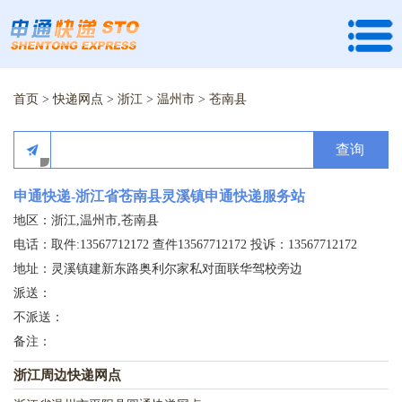
首页
>
快递网点
>
浙江
>
温州市
>
苍南县
查询
申通快递-浙江省苍南县灵溪镇申通快递服务站
地区：浙江,温州市,苍南县
电话：取件:13567712172 查件13567712172 投诉：13567712172
地址：灵溪镇建新东路奥利尔家私对面联华驾校旁边
派送：
不派送：
备注：
浙江周边快递网点